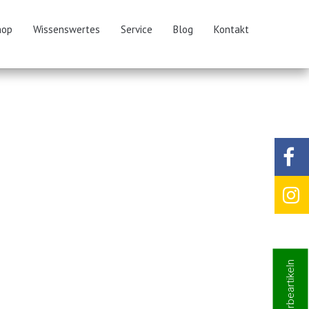
hop
Wissenswertes
Service
Blog
Kontakt
Zu den Werbeartikeln