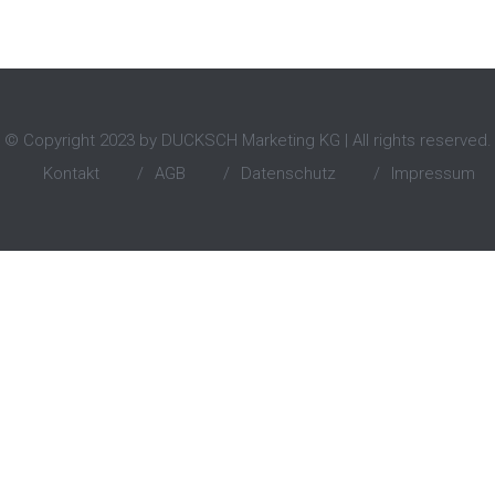
© Copyright 2023 by DUCKSCH Marketing KG | All rights reserved.
Kontakt
/
AGB
/
Datenschutz
/
Impressum