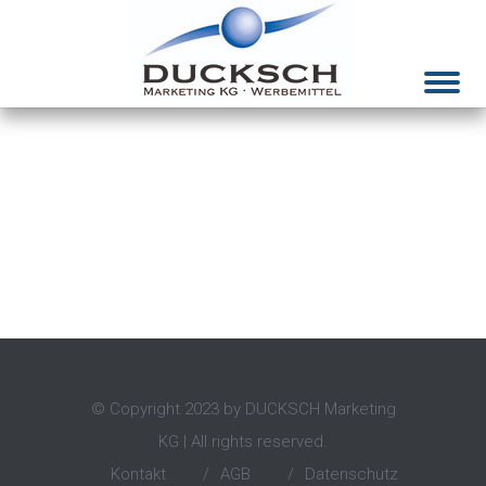
Menue
© Copyright 2023 by DUCKSCH Marketing
KG | All rights reserved.
Kontakt
/
AGB
/
Datenschutz