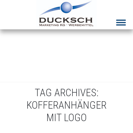
Menue
TAG ARCHIVES:
KOFFERANHÄNGER
MIT LOGO