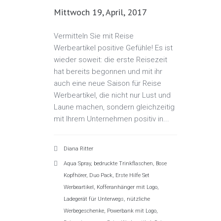
Mittwoch 19, April, 2017
Vermitteln Sie mit Reise
Werbeartikel positive Gefühle! Es ist
wieder soweit: die erste Reisezeit
hat bereits begonnen und mit ihr
auch eine neue Saison für Reise
Werbeartikel, die nicht nur Lust und
Laune machen, sondern gleichzeitig
mit Ihrem Unternehmen positiv in...
Diana Ritter
Aqua Spray
,
bedruckte Trinkflaschen
,
Bose
Kopfhörer
,
Duo Pack
,
Erste Hilfe Set
Werbeartikel
,
Kofferanhänger mit Logo
,
Ladegerät für Unterwegs
,
nützliche
Werbegeschenke
,
Powerbank mit Logo
,